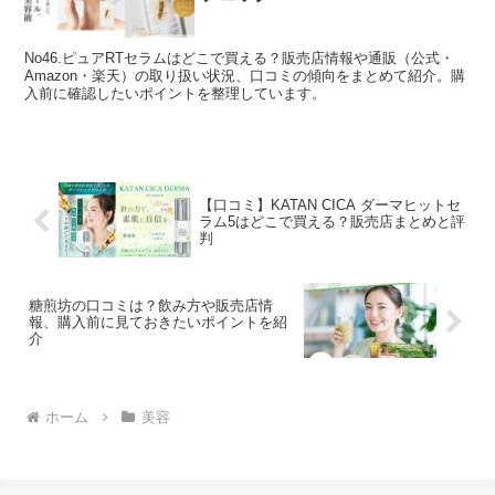
No46.ピュアRTセラムはどこで買える？販売店情報や通販（公式・
Amazon・楽天）の取り扱い状況、口コミの傾向をまとめて紹介。購
入前に確認したいポイントを整理しています。
【口コミ】KATAN CICA ダーマヒットセ
ラム5はどこで買える？販売店まとめと評
判
糖煎坊の口コミは？飲み方や販売店情
報、購入前に見ておきたいポイントを紹
介
ホーム
美容