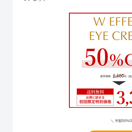
＼ 半額50%