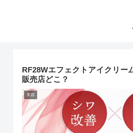
RF28Wエフェクトアイクリ
販売店どこ？
美容