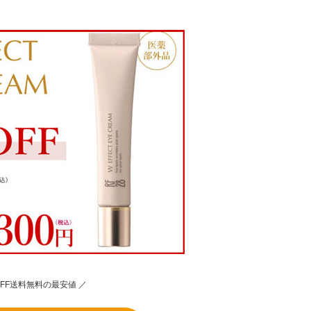
OFF送料無料の最安値 ／